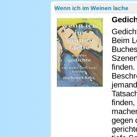
Wenn ich im Weinen lache
Gedich
Gedich
Beim L
Buches
Szenen
finden.
Beschr
jemand
Tatsac
finden,
machen
gegen 
gericht