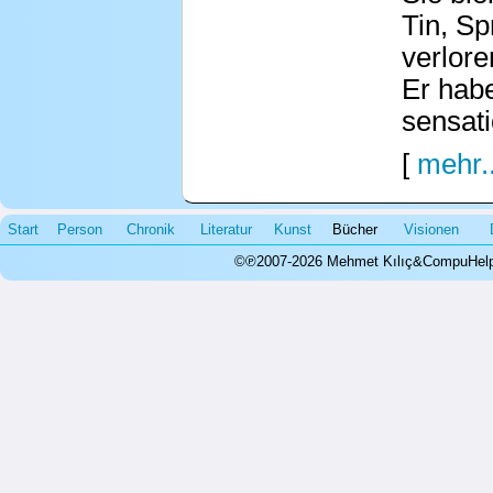
Tin, Sp
verlore
Er habe
sensati
[
mehr..
Start
Person
Chronik
Literatur
Kunst
Bücher
Visionen
©℗2007-2026 Mehmet Kılıç&CompuHelps.