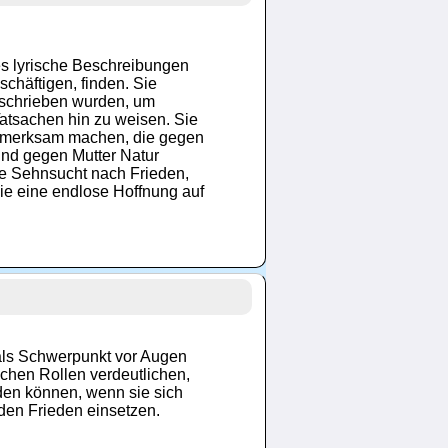
s lyrische Beschreibungen
häftigen, finden. Sie
eschrieben wurden, um
atsachen hin zu weisen. Sie
aufmerksam machen, die gegen
nd gegen Mutter Natur
efe Sehnsucht nach Frieden,
ie eine endlose Hoffnung auf
 als Schwerpunkt vor Augen
lichen Rollen verdeutlichen,
den können, wenn sie sich
den Frieden einsetzen.