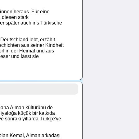
 innen heraus. Für eine
 diesen stark
r später auch ins Türkische
Deutschland lebt, erzählt
chichten aus seiner Kindheit
rf in der Heimat und aus
eser und lässt sie
bana Alman kültürünü de
diyaloğa küçük bir katkıda
ve sonraki yıllarda Türkçe'ye
olan Kemal, Alman arkadaşı