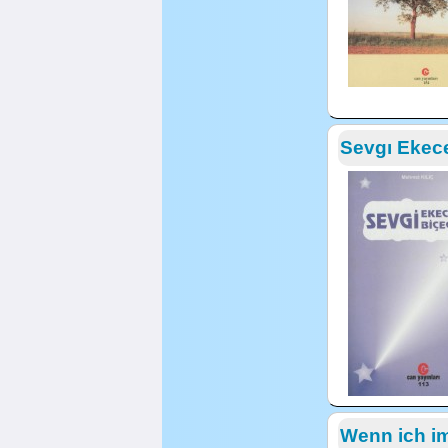
Sevgı Ekece
Wenn ich i