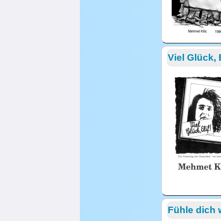
Viel Glück, E
Fühle dich 