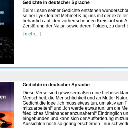
Gedichte in deutscher Sprache
Beim Lesen seiner Gedichte entstehen wunderschöne
seiner Lyrik fordert Mehmet Kılıç uns mit der exzel
beharrlich auf, den vorherrschenden Kreislauf von 
Zerstörung der Natur, sowie deren Folgen, zu durch
[
mehr...
]
Gedichte in deutscher Sprache
Diese Verse sind gewissermaßen eine Liebeserklär
Menschheit, die Menschlichkeit und an Mutter Natur.
Gedicht die Idee „Ich muss etwas tun, um aktiv am Fr
mitzuarbeiten!“ und „Ich werde etwas tun, um die M
friedliches Miteinander anzunähern!“ Eindringlich u
eingebunden und kann sich der Aufforderung mitzu
Aussichten noch so gering erscheinen - nur schwerl