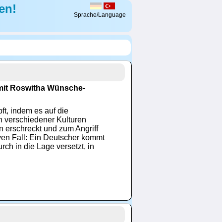
en!
Sprache/Language
 mit Roswitha Wünsche-
t, indem es auf die
n verschiedener Kulturen
 erschreckt und zum Angriff
tiven Fall: Ein Deutscher kommt
rch in die Lage versetzt, in