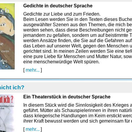
Gedichte in deutscher Sprache
Gedichte zur Liebe und zum Frieden.
Beim Lesen werden Sie in den Texten dieses Buche
ausgewählter Szenen aus den Themen, die mich besc
werden sehen, dass diese Beschreibungen nicht g
jemandem zu gefallen, sondern um auf beistimmte T
werden Ansätze finden, die Sie auf die Gefahren 
das Leben auf unserer Welt, gegen den Menschen u
gerichtet sind. In meinen Zeilen werden Sie eine ti
eine pure Liebe für Menschen und Mutter Natur, sow
eine menschenwürdige Welt spüren.
[
mehr...
]
icht ich?
Ein Theaterstück in deutscher Sprache
In diesem Stück wird die Sinnlosigkeit des Krieges
geführt. Mütter als Schauspielerinnen in ihren natür
dass kriegerische Handlungen im Keim erstickt wer
ihrer Kraft bewusst werden und sich gemeinsam für 
[
mehr...
]