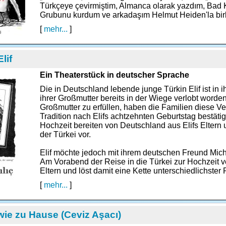
Türkçeye çevirmiştim, Almanca olarak yazdım, Bad
Grubunu kurdum ve arkadaşım Helmut Heiden'la bir
[
mehr...
]
lif
Ein Theaterstück in deutscher Sprache
Die in Deutschland lebende junge Türkin Elif ist in 
ihrer Großmutter bereits in der Wiege verlobt wor
Großmutter zu erfüllen, haben die Familien diese 
Tradition nach Elifs achtzehnten Geburtstag bestäti
Hochzeit bereiten von Deutschland aus Elifs Eltern un
der Türkei vor.
Elif möchte jedoch mit ihrem deutschen Freund Mich
Am Vorabend der Reise in die Türkei zur Hochzeit v
Eltern und löst damit eine Kette unterschiedlichster
[
mehr...
]
wie zu Hause (Ceviz Aşacı)