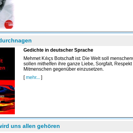
 durchnagen
Gedichte in deutscher Sprache
Mehmet Kılıçs Botschaft ist: Die Welt soll menschen
sollen mithelfen ihre ganze Liebe, Sorgfalt, Respek
Mitmenschen gegenüber einzusetzen.
[
mehr...
]
ird uns allen gehören