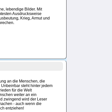
, lebendige Bilder. Mit
lentesten Ausdrucksweise
Ausbeutung, Krieg, Armut und
brechen.
ung an die Menschen, die
 Unbeirrbar steht hinter jedem
ieden für die Welt
enschen weiter an ein
nd zwingend wird der Leser
machen - auch wenn die
ich entziehen!