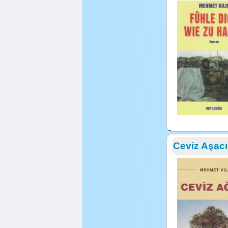
Ceviz Aşacı