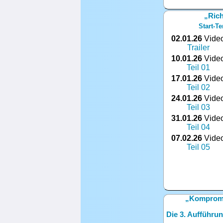
„Rich
Start-T
02.01.26
Vide
Trailer
10.01.26
Vide
Teil 01
17.01.26
Vide
Teil 02
24.01.26
Vide
Teil 03
31.01.26
Vide
Teil 04
07.02.26
Vide
Teil 05
„Kompromi
Die 3. Aufführ