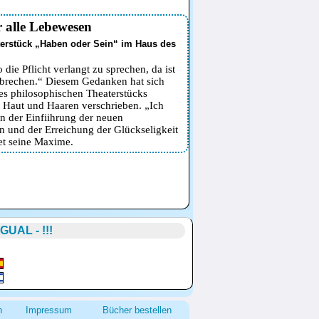
r alle Lebewesen
erstück „Haben oder Sein“ im Haus des
ie Pflicht verlangt zu sprechen, da ist
rbrechen.“ Diesem Gedanken hat sich
es philosophischen Theaterstücks
 Haut und Haaren verschrieben. „Ich
n der Einfiihrung der neuen
n und der Erreichung der Glückseligkeit
et seine Maxime.
UAL - !!!
h
Impressum
Bücher bestellen