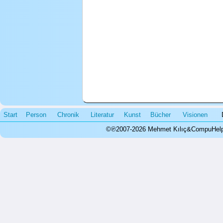
Start
Person
Chronik
Literatur
Kunst
Bücher
Visionen
©℗2007-2026 Mehmet Kılıç&CompuHelps.