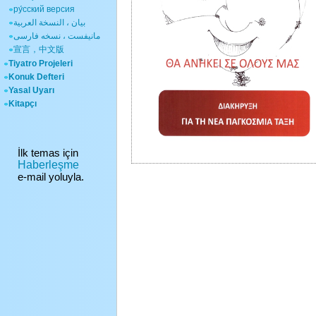
ру́сский версия
بيان ، النسخة العربية
مانیفست ، نسخه فارسی
宣言，中文版
Tiyatro Projeleri
Konuk Defteri
Yasal Uyarı
Kitapçı
İlk temas için
Haberleşme
e-mail yoluyla.