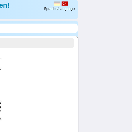
en!
Sprache/Language