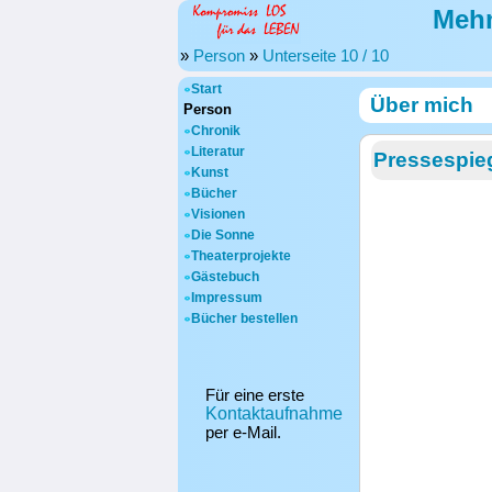
Mehm
»
Person
»
Unterseite 10 / 10
Start
Über mich
Person
Chronik
Literatur
Pressespiege
Kunst
Bücher
Visionen
Die Sonne
Theaterprojekte
Gästebuch
Impressum
Bücher bestellen
Für eine erste
Kontaktaufnahme
per e-Mail.