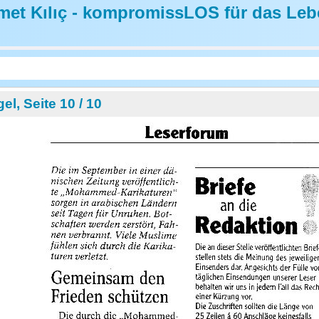
et Kılıç - kompromissLOS für das Leb
l, Seite 10 / 10