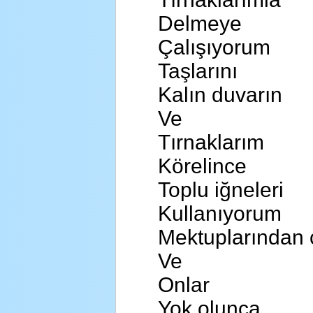
Delmeye
Çalışıyorum
Taşlarını
Kalın duvarın
Ve
Tırnaklarım
Körelince
Toplu iğneleri
Kullanıyorum
Mektuplarından 
Ve
Onlar
Yok olunca