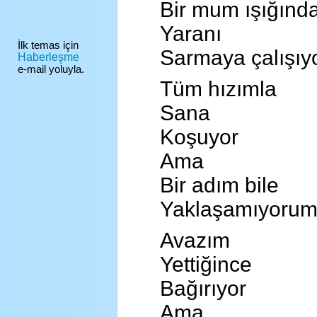
Bir mum ışığınd
Yaranı
İlk temas için
Sarmaya çalışıyo
Haberleşme
e-mail yoluyla.
Tüm hızımla
Sana
Koşuyor
Ama
Bir adım bile
Yaklaşamıyorum
Avazım
Yettiğince
Bağırıyor
Ama