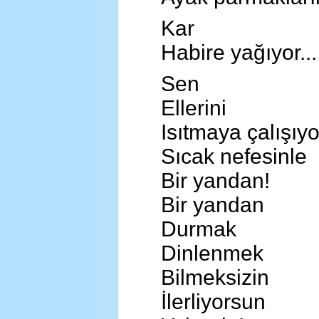
Kar
Habire yağıyor...
Sen
Ellerini
Isıtmaya çalışıy
Sıcak nefesinle
Bir yandan!
Bir yandan
Durmak
Dinlenmek
Bilmeksizin
İlerliyorsun