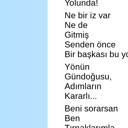
Yolunda!
Ne bir iz var
Ne de
Gitmiş
Senden önce
Bir başkası bu yo
Yönün
Gündoğusu,
Adımların
Kararlı...
Beni sorarsan
Ben
Tırnaklarımla