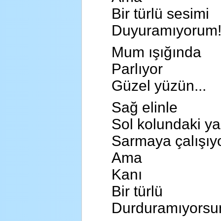
Bir türlü sesimi
Duyuramıyorum
Mum ışığında
Parlıyor
Güzel yüzün...
Sağ elinle
Sol kolundaki ya
Sarmaya çalışıy
Ama
Kanı
Bir türlü
Durduramıyorsun