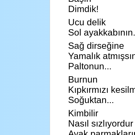
Dimdik!
Ucu delik
Sol ayakkabının.
Sağ dirseğine
Yamalık atmışsı
Paltonun...
Burnun
Kıpkırmızı kesil
Soğuktan...
Kimbilir
Nasıl sızlıyordur
Ayak parmakların