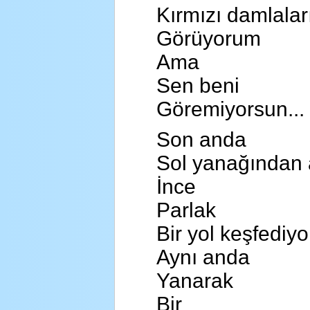
Kırmızı damlalar
Görüyorum
Ama
Sen beni
Göremiyorsun...
Son anda
Sol yanağından
İnce
Parlak
Bir yol keşfediy
Aynı anda
Yanarak
Bir