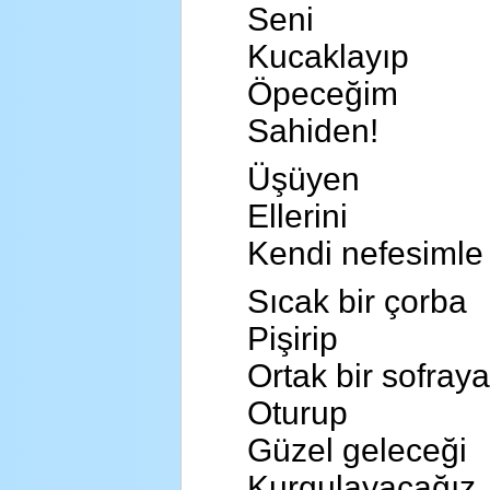
Seni
Kucaklayıp
Öpeceğim
Sahiden!
Üşüyen
Ellerini
Kendi nefesimle 
Sıcak bir çorba
Pişirip
Ortak bir sofraya
Oturup
Güzel geleceği
Kurgulayacağız