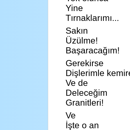
Yine
Tırnaklarımı...
Sakın
Üzülme!
Başaracağım!
Gerekirse
Dişlerimle kemi
Ve de
Deleceğim
Granitleri!
Ve
İşte o an