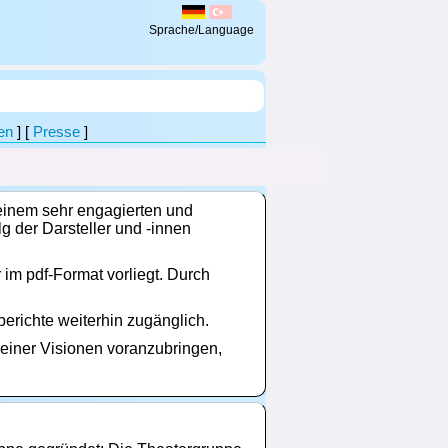
Sprache/Language
en
] [
Presse
]
 einem sehr engagierten und
g der Darsteller und -innen
 im pdf-Format vorliegt. Durch
erichte weiterhin zugänglich.
meiner Visionen voranzubringen,