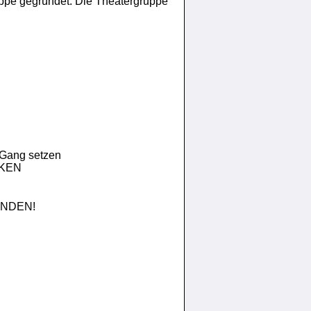
uppe gegründet: Die Theatergruppe
Gang setzen
ÄRKEN
FINDEN!