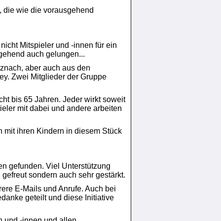
en, die wie die vorausgehend
icht Mitspieler und -innen für ein
itgehend auch gelungen...
uznach, aber auch aus den
y. Zwei Mitglieder der Gruppe
ht bis 65 Jahren. Jeder wirkt soweit
ieler mit dabei und andere arbeiten
 mit ihren Kindern in diesem Stück
ren gefunden. Viel Unterstützung
 gefreut sondern auch sehr gestärkt.
ere E-Mails und Anrufe. Auch bei
anke geteilt und diese Initiative
 und -innen und allen