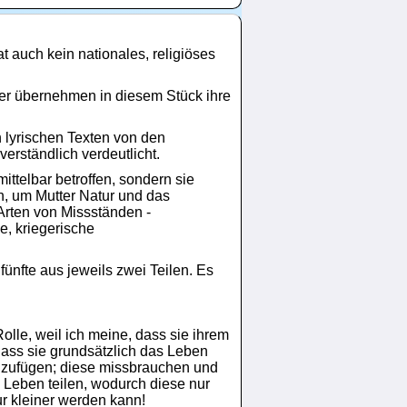
t auch kein nationales, religiöses
tter übernehmen in diesem Stück ihre
n lyrischen Texten von den
erständlich verdeutlicht.
ittelbar betroffen, sondern sie
n, um Mutter Natur und das
Arten von Missständen -
e, kriegerische
fünfte aus jeweils zwei Teilen. Es
olle, weil ich meine, dass sie ihrem
ass sie grundsätzlich das Leben
id zufügen; diese missbrauchen und
m Leben teilen, wodurch diese nur
ur kleiner werden kann!