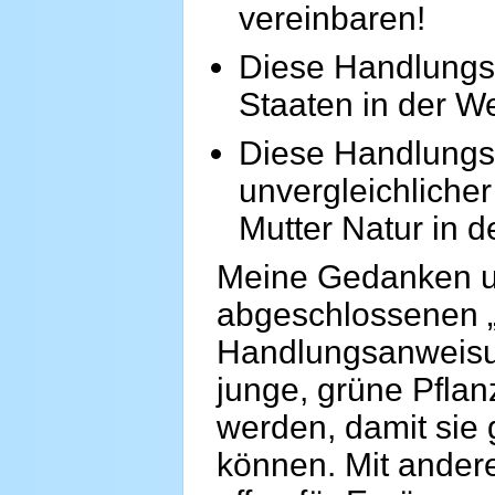
vereinbaren!
Diese Handlungs
Staaten in der We
Diese Handlungsw
unvergleichliche
Mutter Natur in 
Meine Gedanken un
abgeschlossenen 
Handlungsanweisun
junge, grüne Pflan
werden, damit sie
können. Mit anderen