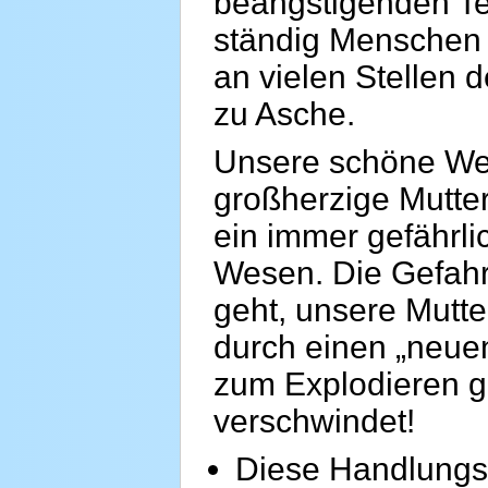
beängstigenden Teu
ständig Menschen 
an vielen Stellen 
zu Asche.
Unsere schöne Welt
großherzige Mutter
ein immer gefährl
Wesen. Die Gefahr 
geht, unsere Mutter
durch einen „neue
zum Explodieren ge
verschwindet!
Diese Handlungsw