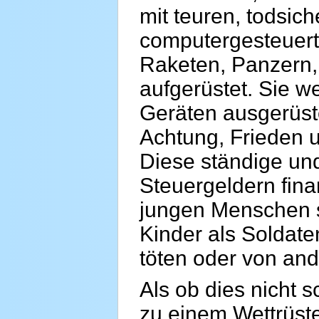
mit teuren, todsic
computergesteuer
Raketen, Panzern,
aufgerüstet. Sie w
Geräten ausgerüste
Achtung, Frieden u
Diese ständige und
Steuergeldern fina
jungen Menschen sa
Kinder als Soldat
töten oder von and
Als ob dies nicht
zu einem Wettrüst