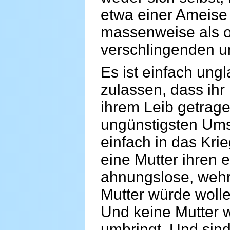
etwa einer Ameise
massenweise als o
verschlingenden un
Es ist einfach ung
zulassen, dass ihr
ihrem Leib getrage
ungünstigsten Ums
einfach in das Kri
eine Mutter ihren 
ahnungslose, wehr
Mutter würde wolle
Und keine Mutter 
umbringt. Und sind