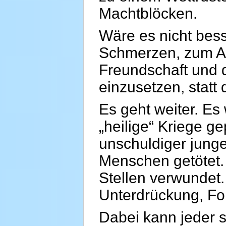
Machtblöcken.
Wäre es nicht bess
Schmerzen, zum Au
Freundschaft und 
einzusetzen, statt
Es geht weiter. Es
„heilige“ Kriege g
unschuldiger jung
Menschen getötet.
Stellen verwundet.
Unterdrückung, Fol
Dabei kann jeder se