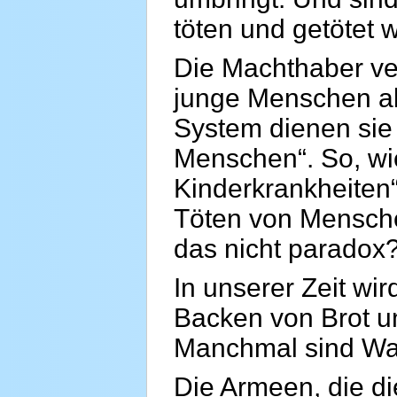
töten und getötet 
Die Machthaber ve
junge Menschen al
System dienen sie
Menschen“. So, wie
Kinderkrankheiten“
Töten von Mensche
das nicht paradox
In unserer Zeit wi
Backen von Brot 
Manchmal sind Waff
Die Armeen, die di