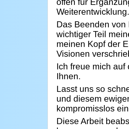
offen für Ergänzun
Weiterentwicklung
Das Beenden von K
wichtiger Teil mei
meinen Kopf der 
Visionen verschrie
Ich freue mich auf
Ihnen.
Lasst uns so schne
und diesem ewigen
kompromisslos ein
Diese Arbeit beabs