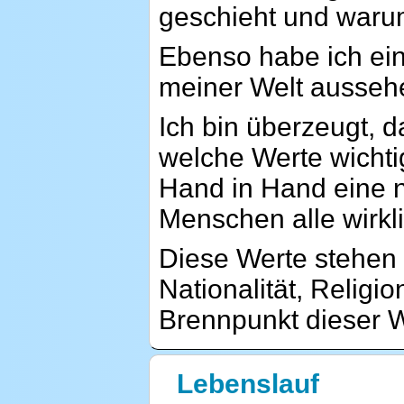
geschieht und war
Ebenso habe ich ein
meiner Welt aussehe
Ich bin überzeugt, d
welche Werte wichti
Hand in Hand eine ne
Menschen alle wirkl
Diese Werte stehen
Nationalität, Religi
Brennpunkt dieser W
Lebenslauf