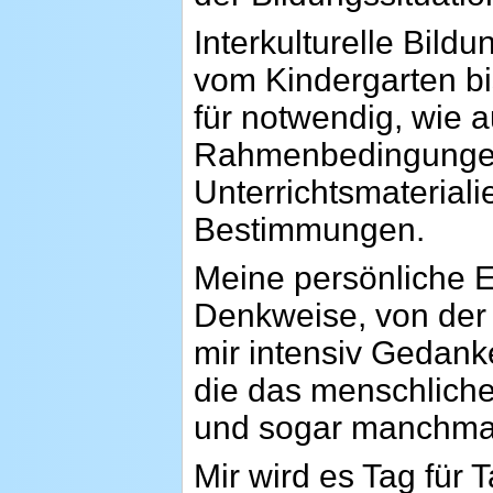
Interkulturelle Bild
vom Kindergarten bi
für notwendig, wie 
Rahmenbedingungen
Unterrichtsmateriali
Bestimmungen.
Meine persönliche E
Denkweise, von der 
mir intensiv Gedank
die das menschlich
und sogar manchmal
Mir wird es Tag für 