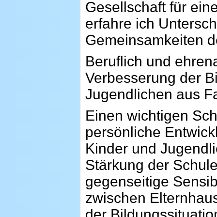
Gesellschaft für ei
erfahre ich Untersch
Gemeinsamkeiten der
Beruflich und ehrena
Verbesserung der Bi
Jugendlichen aus Fa
Einen wichtigen Sch
persönliche Entwick
Kinder und Jugendli
Stärkung der Schul
gegenseitige Sensib
zwischen Elternhaus
der Bildungssituati