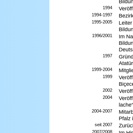
Bildu
1994
Veröf
1994-1997
Bezir
1995-2005
Leite
Bildu
1996/2001
Im Na
Bildu
Deuts
1997
Gründ
Atatü
1999-2004
Mitgl
1999
Veröf
Biçec
2002
Veröf
2004
Veröf
lache
2004-2007
Mitar
Pfalz
seit 2007
Zurüc
2007/2008
Im Hin