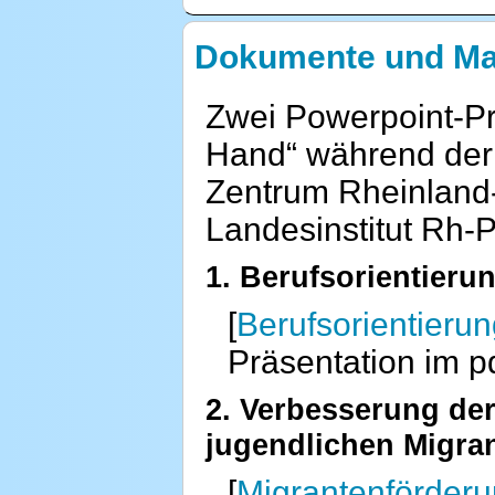
Dokumente und Mat
Zwei Powerpoint-Pr
Hand“ während der 
Zentrum Rheinland-
Landesinstitut Rh-P
1. Berufsorientieru
[
Berufsorientieru
Präsentation im p
2. Verbesserung de
jugendlichen Migra
[
Migrantenförder