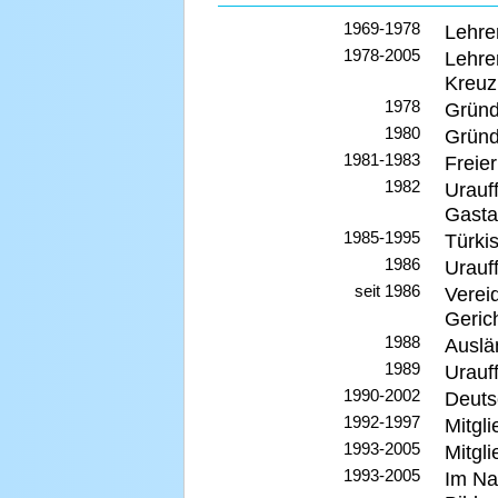
1969-1978
Lehre
1978-2005
Lehre
Kreuz
1978
Gründ
1980
Gründ
1981-1983
Freier
1982
Urauf
Gasta
1985-1995
Türki
1986
Urauf
seit 1986
Verei
Geric
1988
Auslä
1989
Urauff
1990-2002
Deuts
1992-1997
Mitgl
1993-2005
Mitgl
1993-2005
Im Na