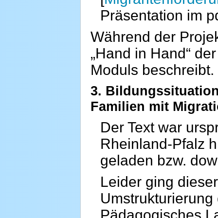
Präsentation im p
Während der Projek
„Hand in Hand“ der 
Moduls beschreibt.
3. Bildungssituatio
Familien mit Migrat
Der Text war urspr
Rheinland-Pfalz h
geladen bzw. do
Leider ging dieser
Umstrukturierung
Pädagogisches Lan