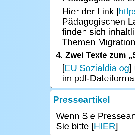
Hier der Link [
http
Pädagogischen Lan
finden sich inhalt
Themen Migration 
4. Zwei Texte zum „
[
EU Sozialdialog
]
im pdf-Dateiforma
Presseartikel
Wenn Sie Presseart
Sie bitte [
HIER
]