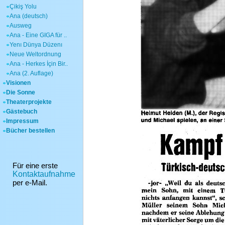
Çikiş Yolu
Ana (deutsch)
Ausweg
Ana - Eine GIGA für ..
Yenı Dünya Düzenı
Neue Weltordnung
Ana - Herkes İçin Bir..
Ana (2. Auflage)
Visionen
Die Sonne
Theaterprojekte
Gästebuch
Impressum
Bücher bestellen
Für eine erste
Kontaktaufnahme
per e-Mail.