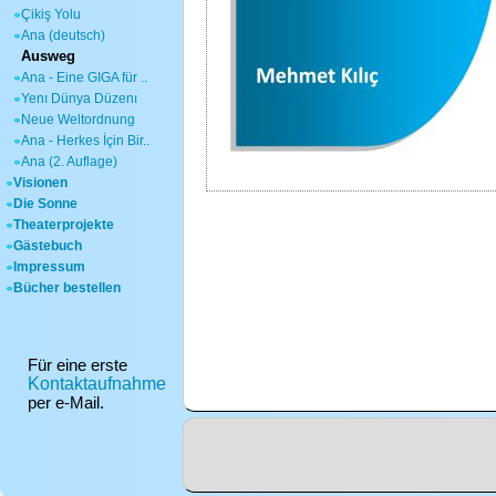
Çikiş Yolu
Ana (deutsch)
Ausweg
Ana - Eine GIGA für ..
Yenı Dünya Düzenı
Neue Weltordnung
Ana - Herkes İçin Bir..
Ana (2. Auflage)
Visionen
Die Sonne
Theaterprojekte
Gästebuch
Impressum
Bücher bestellen
Für eine erste
Kontaktaufnahme
per e-Mail.