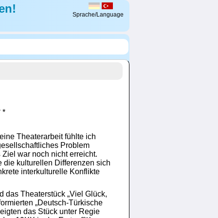
en!
Sprache/Language
* *
ne Theaterarbeit fühlte ich
 gesellschaftliches Problem
iel war noch nicht erreicht.
 die kulturellen Differenzen sich
krete interkulturelle Konflikte
 das Theaterstück „Viel Glück,
u formierten „Deutsch-Türkische
igten das Stück unter Regie