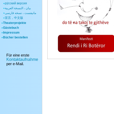
ру́сский версия
بيان ، النسخة العربية
مانیفست ، نسخه فارسی
宣言，中文版
Theaterprojekte
Gästebuch
Impressum
Bücher bestellen
Für eine erste
Kontaktaufnahme
per e-Mail.